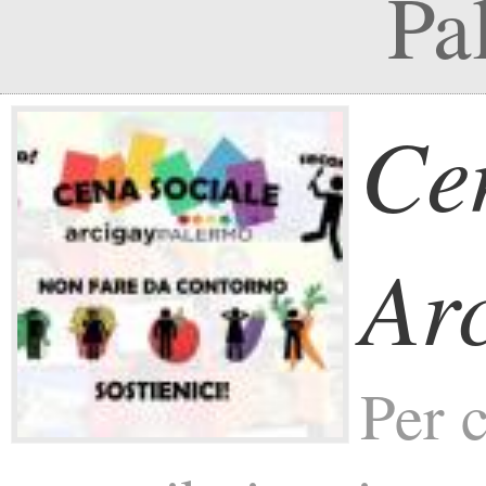
Pa
Ce
Ar
Per 