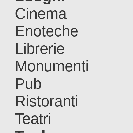
Cinema
Enoteche
Librerie
Monumenti
Pub
Ristoranti
Teatri