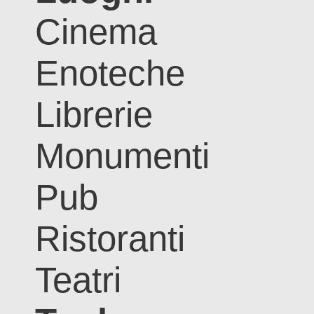
Cinema
Enoteche
Librerie
Monumenti
Pub
Ristoranti
Teatri