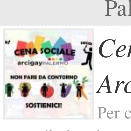
Pa
Ce
Ar
Per 