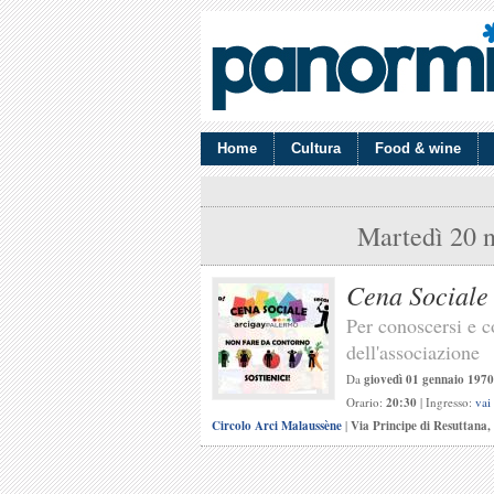
Home
Cultura
Food & wine
Martedì 20 
Cena Sociale
Per conoscersi e co
dell'associazione
Da
giovedì 01 gennaio 1970
Orario:
20:30
| Ingresso:
vai
Circolo Arci Malaussène
|
Via Principe di Resuttana