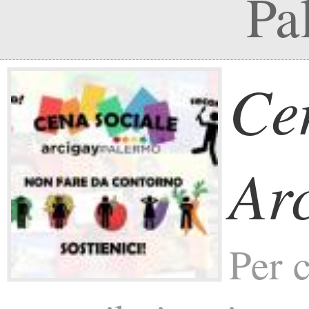
Pa
Ce
Ar
Per 