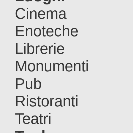
Cinema
Enoteche
Librerie
Monumenti
Pub
Ristoranti
Teatri