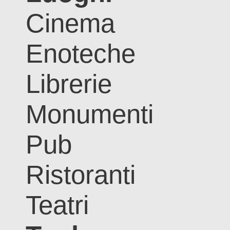
Cinema
Enoteche
Librerie
Monumenti
Pub
Ristoranti
Teatri