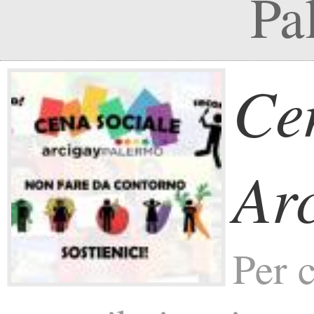
Pa
Ce
Ar
Per 