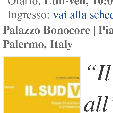
Ingresso:
vai alla sche
Palazzo Bonocore
Pi
|
Palermo, Italy
“I
all