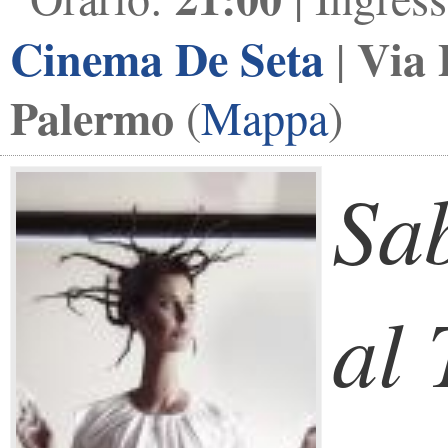
Cinema De Seta
Via 
|
Palermo
(
Mappa
)
Sa
al