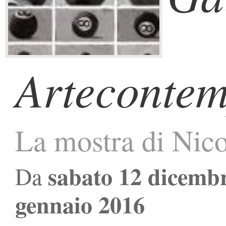
Arteconte
La mostra di Ni
sabato 12 dicemb
Da
gennaio 2016