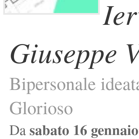
Ier
Giuseppe V
Bipersonale ideat
Glorioso
sabato 16 gennaio
Da