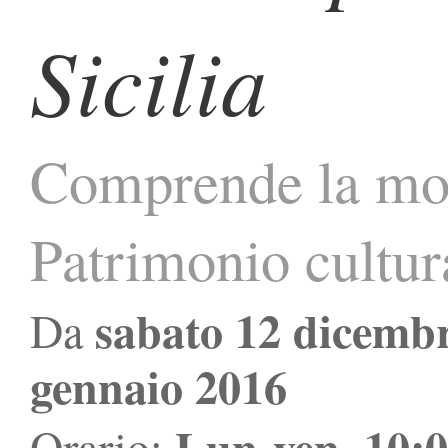
Sicilia
Comprende la mos
Patrimonio cultur
sabato 12 dicemb
Da
gennaio 2016
Lun-ven, 10:0
Orario: