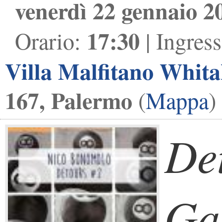
venerdì 22 gennaio 2
17:30
Orario:
| Ingres
Villa Malfitano Whita
167, Palermo
(
Mappa
)
Det
Ga