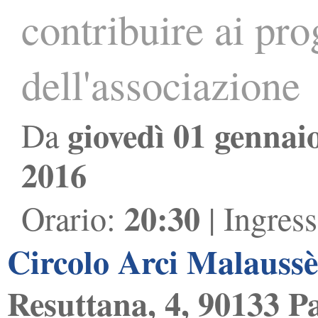
contribuire ai prog
dell'associazione
giovedì 01 gennai
Da
2016
20:30
Orario:
| Ingres
Circolo Arci Malauss
Resuttana, 4, 90133 P