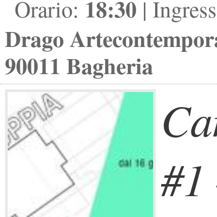
18:30
Orario:
| Ingres
Drago Artecontempor
90011 Bagheria
Ca
#1