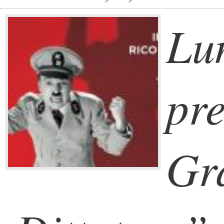
Lu
pre
Gr