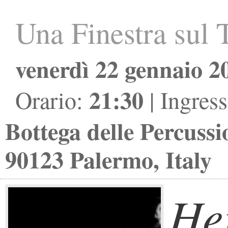
Una Finestra sul
venerdì 22 gennaio 2
21:30
Orario:
| Ingres
Bottega delle Percussi
90123 Palermo, Italy
Her