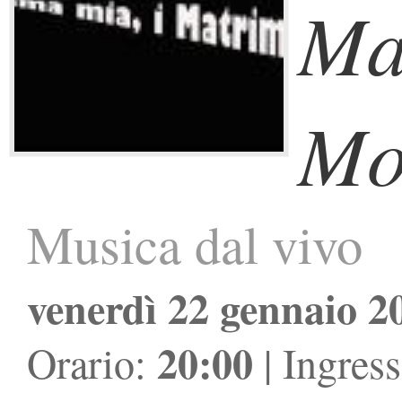
Ma
Mol
Musica dal vivo
venerdì 22 gennaio 2
20:00
Orario:
| Ingres