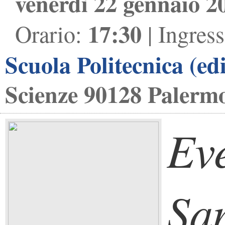
venerdì 22 gennaio 2
17:30
Orario:
| Ingres
Scuola Politecnica (edi
Scienze 90128 Palerm
Ev
Sa