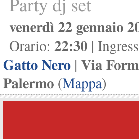
Party dj set
venerdì 22 gennaio 2
22:30
Orario:
| Ingres
Gatto Nero
Via Form
|
Palermo
(
Mappa
)