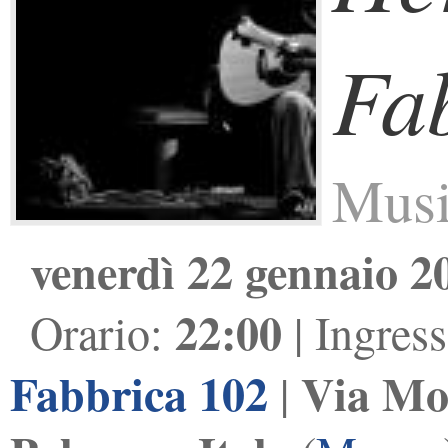
Fa
Musi
venerdì 22 gennaio 2
22:00
Orario:
| Ingres
Fabbrica 102
Via Mon
|