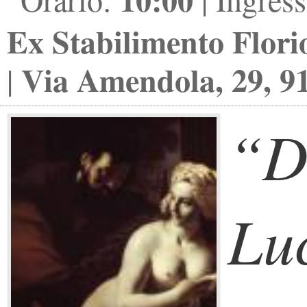
Ex Stabilimento Flori
Via Amendola, 29, 9
|
“D
Lu