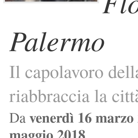
Flo
Palermo
Il capolavoro del
riabbraccia la citt
venerdì 16 marzo
Da
maggio 2018