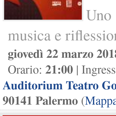
Uno 
musica e riflessio
giovedì 22 marzo 201
21:00
Orario:
| Ingres
Auditorium Teatro G
90141 Palermo
(
Mapp