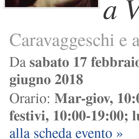
a V
Caravaggeschi e al
sabato 17 febbrai
Da
giugno 2018
Mar-giov, 10:
Orario:
festivi, 10:00-19:00; 
alla scheda evento »