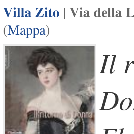
Villa Zito
Via della 
|
(
Mappa
)
Il 
Do