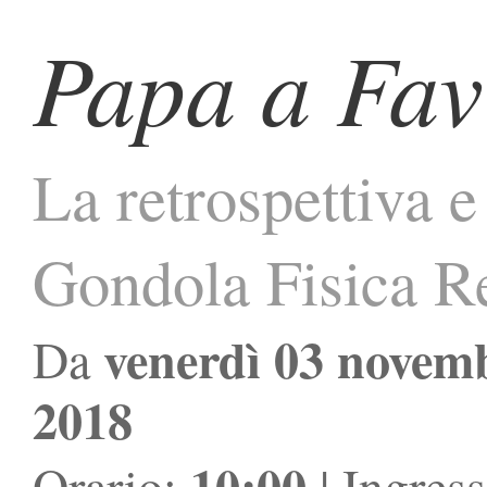
Papa a Fa
La retrospettiva 
Gondola Fisica R
venerdì 03 novem
Da
2018
10:00
Orario:
| Ingres