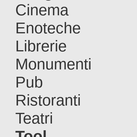
Cinema
Enoteche
Librerie
Monumenti
Pub
Ristoranti
Teatri
Tool