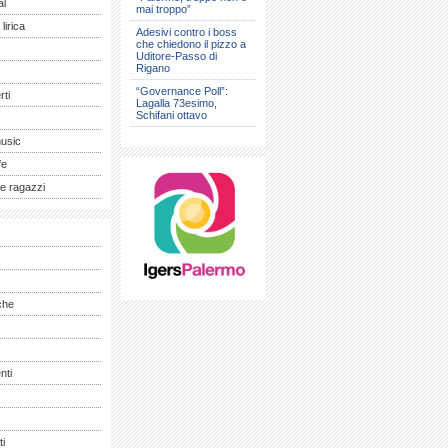
al
mai troppo”
lirica
Adesivi contro i boss
che chiedono il pizzo a
Uditore-Passo di
Rigano
“Governance Poll”:
ti
Lagalla 73esimo,
Schifani ottavo
music
fe
e ragazzi
che
nti
ti