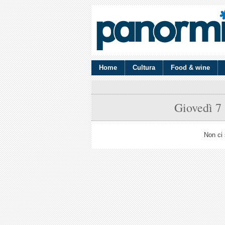
Home
Cultura
Food & wine
Giovedì 7
Non ci 