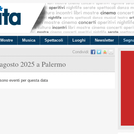
Mostre
Musica
Spettacoli
Luoghi
Newsletter
Segna
Condividi:
 agosto 2025
a Palermo
sono eventi per questa data