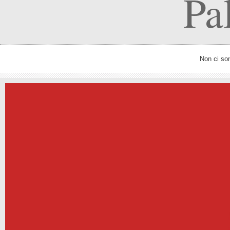
Pa
Non ci so