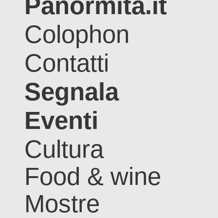
Panormita.it
Colophon
Contatti
Segnala
Eventi
Cultura
Food & wine
Mostre