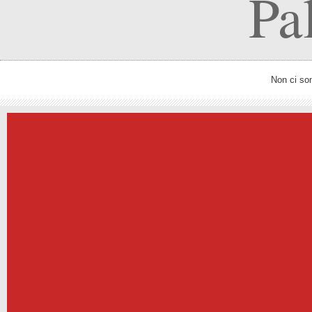
Pa
Non ci so