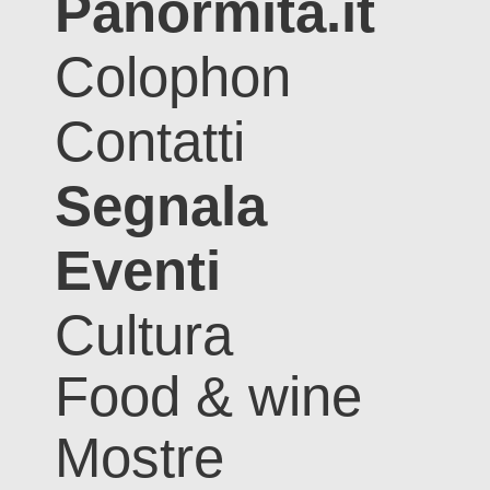
Panormita.it
Colophon
Contatti
Segnala
Eventi
Cultura
Food & wine
Mostre