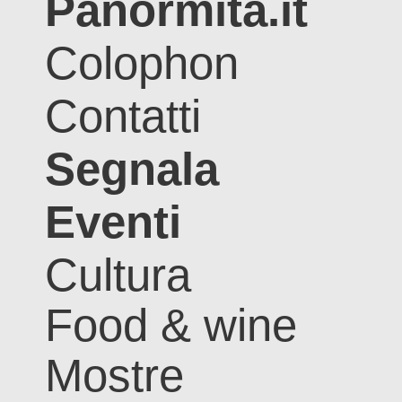
Panormita.it
Colophon
Contatti
Segnala
Eventi
Cultura
Food & wine
Mostre