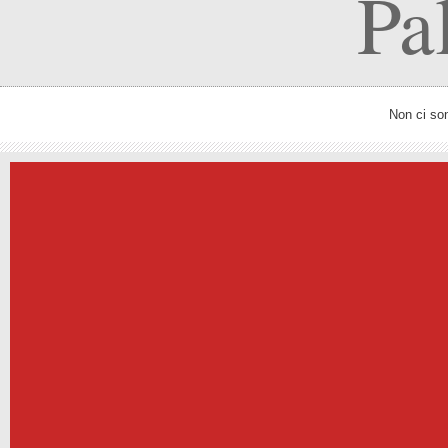
Pa
Non ci so