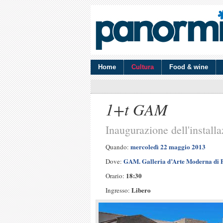
Home
Cultura
Food & wine
1+t GAM
Inaugurazione dell'install
mercoledì 22 maggio 2013
Quando:
GAM. Galleria d’Arte Moderna di
Dove:
18:30
Orario:
Libero
Ingresso: