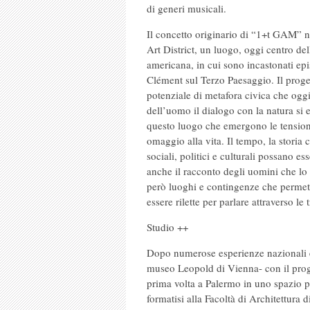
di generi musicali.
Il concetto originario di “1+t GAM” n
Art District, un luogo, oggi centro del
americana, in cui sono incastonati ep
Clément sul Terzo Paesaggio. Il proge
potenziale di metafora civica che oggi 
dell’uomo il dialogo con la natura si 
questo luogo che emergono le tension
omaggio alla vita. Il tempo, la storia 
sociali, politici e culturali possano es
anche il racconto degli uomini che lo
però luoghi e contingenze che permetto
essere rilette per parlare attraverso le
Studio ++
Dopo numerose esperienze nazionali e
museo Leopold di Vienna- con il prog
prima volta a Palermo in uno spazio pu
formatisi alla Facoltà di Architettura 