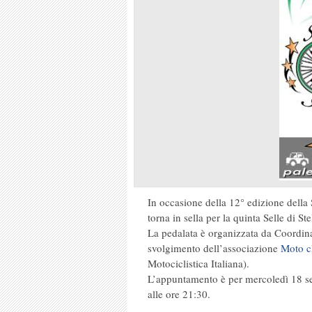
In occasione della 12° edizione della
torna in sella per la quinta Selle di St
La pedalata è organizzata da Coordin
svolgimento dell’associazione
Moto cl
Motociclistica Italiana).
L’appuntamento è per mercoledì 18 se
alle ore 21:30.