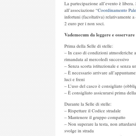
La partecipazione all’evento è libera. 
all’associazione “
Coordinamento Pale
infortuni (facoltativa) relativamente a
2 euro per i non soci.
Vademecum da leggere e osservare p
Prima della Selle di stelle:
– In caso di condizioni atmosferiche a
rimandata al mercoledì successivo
– Senza scorta istituzionale e senza u
– È necessario arrivare all’appuntamen
luci e freni
– L’uso del casco è consigliato (obbli
– È consigliato assicurarsi prima dell
Durante la Selle di stelle:
– Rispettare il Codice stradale
– Mantenere il gruppo compatto
– Non superare la testa, non attardarsi
svolge in strada