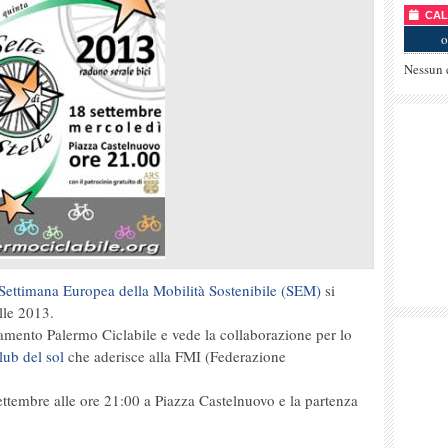
CALE
o
Nessun 
Settimana Europea della Mobilità Sostenibile (SEM)
si
elle 2013.
amento Palermo Ciclabile e vede la collaborazione per lo
ub del sol
che aderisce alla FMI (Federazione
ttembre alle ore 21:00 a Piazza Castelnuovo e la partenza