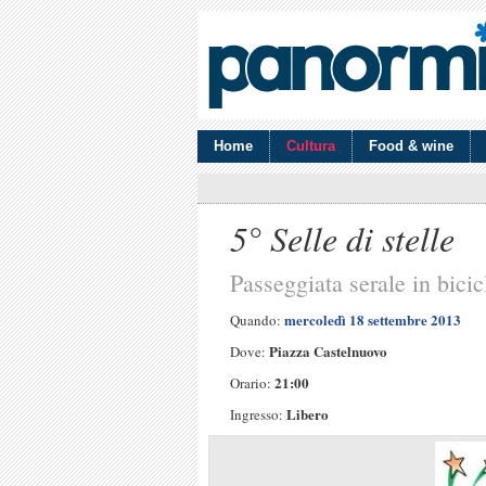
Home
Cultura
Food & wine
5° Selle di stelle
Passeggiata serale in bicic
mercoledì 18 settembre 2013
Quando:
Piazza Castelnuovo
Dove:
21:00
Orario:
Libero
Ingresso: