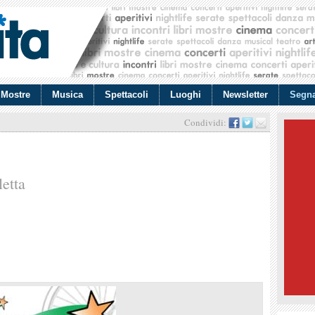
Mostre
Musica
Spettacoli
Luoghi
Newsletter
Segna
Condividi:
letta