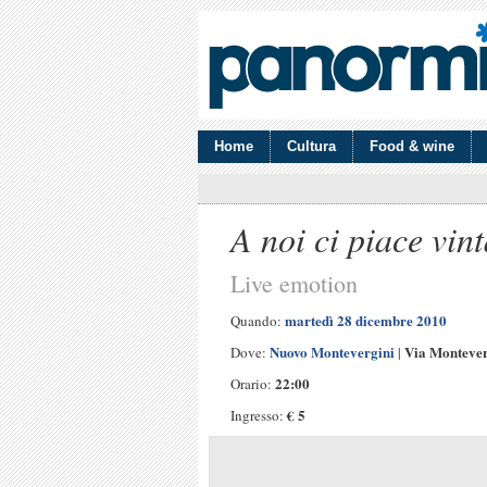
Home
Cultura
Food & wine
A noi ci piace vin
Live emotion
martedì 28 dicembre 2010
Quando:
Nuovo Montevergini
Via Montever
Dove:
|
22:00
Orario:
€ 5
Ingresso: