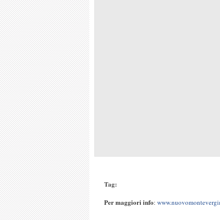
Tag:
Per maggiori info
:
www.nuovomontevergi