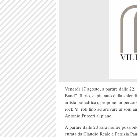
Venerdì 17 agosto, a partire dalle 22,
Band”. Il trio, capitanato dalla splend
artista poliedrica), propone un percor
rock ‘n’ roll fino ad arrivare al soul 
Antonio Furceri al piano.
A partire dalle 20 sarà inoltre possibi
curata da Claudio Reale e Patrizia Pa