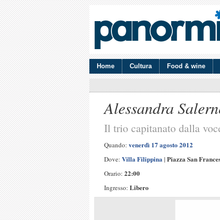
Home
Cultura
Food & wine
Alessandra Salerno
Il trio capitanato dalla vo
venerdì 17 agosto 2012
Quando:
Villa Filippina
Piazza San France
Dove:
|
22:00
Orario:
Libero
Ingresso: