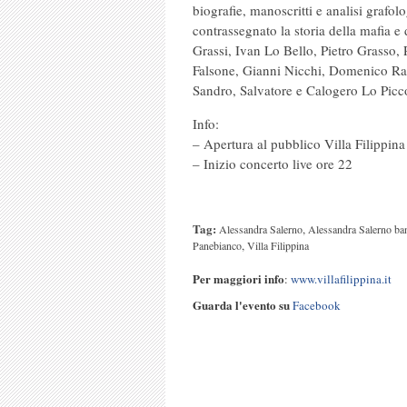
biografie, manoscritti e analisi grafo
contrassegnato la storia della mafia e 
Grassi, Ivan Lo Bello, Pietro Grasso, P
Falsone, Gianni Nicchi, Domenico Ra
Sandro, Salvatore e Calogero Lo Picc
Info:
– Apertura al pubblico Villa Filippina
– Inizio concerto live ore 22
Tag:
,
Alessandra Salerno
Alessandra Salerno ba
,
Panebianco
Villa Filippina
Per maggiori info
:
www.villafilippina.it
Guarda l'evento su
Facebook