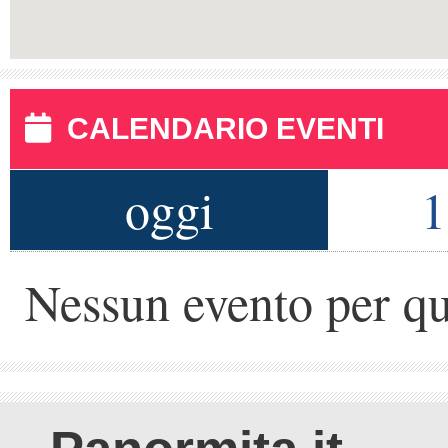
CALENDARIO EVENTI
oggi
1
Nessun evento per qu