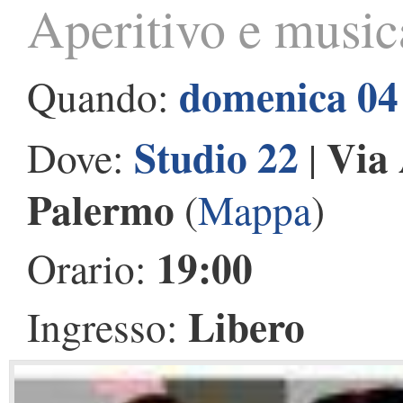
Aperitivo e music
domenica 04
Quando:
Studio 22
Via 
Dove:
|
Palermo
(
Mappa
)
19:00
Orario:
Libero
Ingresso: