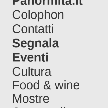
Panormita.it
Colophon
Contatti
Segnala
Eventi
Cultura
Food & wine
Mostre