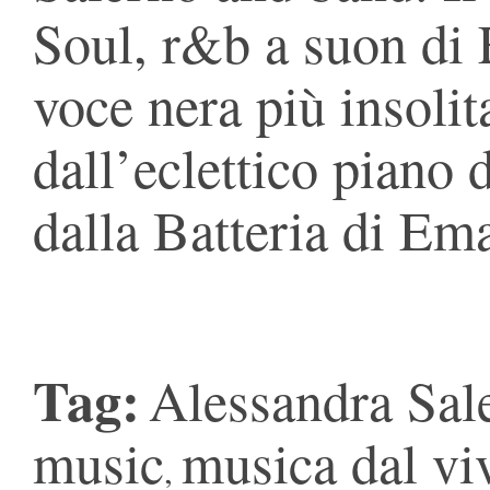
Soul, r&b a suon di 
voce nera più insolit
dall’eclettico piano
dalla Batteria di Em
Tag:
Alessandra Sal
music
musica dal vi
,