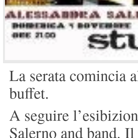
La serata comincia a
buffet.
A seguire l’esibizion
Salerno and band. Il