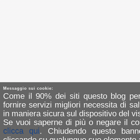
Messaggio sui cookie:
Come il 90% dei siti questo blog pe
fornire servizi migliori necessita di sa
in maniera sicura sul dispositivo del vis
Se vuoi saperne di più o negare il co
clicca qui
. Chiudendo questo bann
cliccando su qualunque suo elemento a