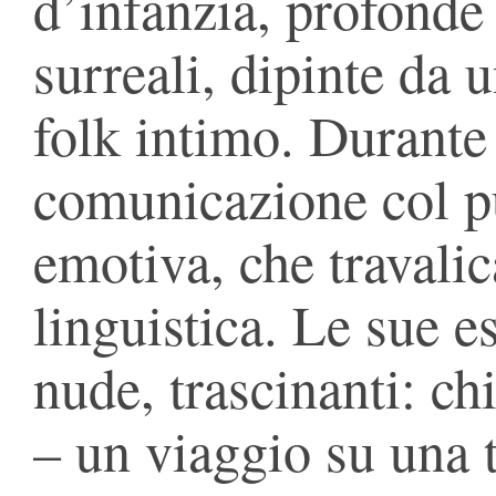
d’infanzia, profonde 
surreali, dipinte da 
folk intimo. Durante 
comunicazione col p
emotiva, che travalic
linguistica. Le sue e
nude, trascinanti: ch
– un viaggio su una 