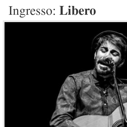
Libero
Ingresso: