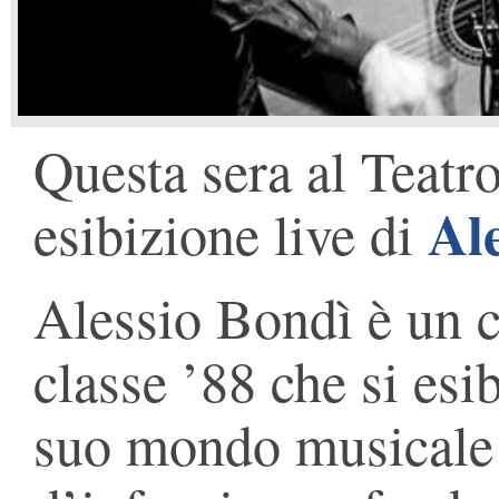
Questa sera al Teat
Al
esibizione live di
Alessio Bondì è un 
classe ’88 che si esi
suo mondo musicale