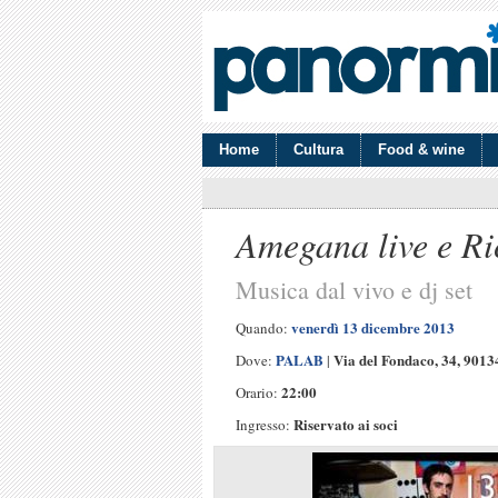
Home
Cultura
Food & wine
Amegana live e Ri
Musica dal vivo e dj set
venerdì 13 dicembre 2013
Quando:
PALAB
Via del Fondaco, 34, 901
Dove:
|
22:00
Orario:
Riservato ai soci
Ingresso: