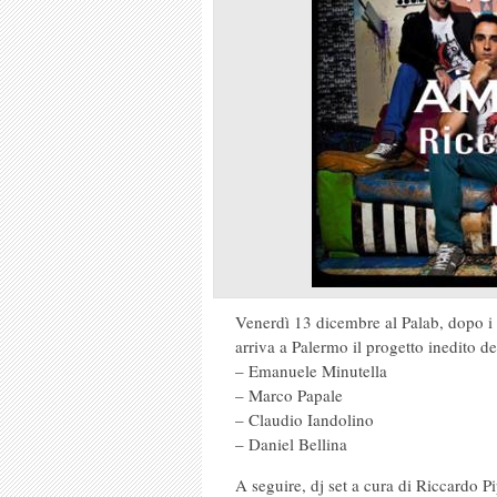
Venerdì 13 dicembre al Palab, dopo i f
arriva a Palermo il progetto inedito
– Emanuele Minutella
– Marco Papale
– Claudio Iandolino
– Daniel Bellina
A seguire, dj set a cura di Riccardo P