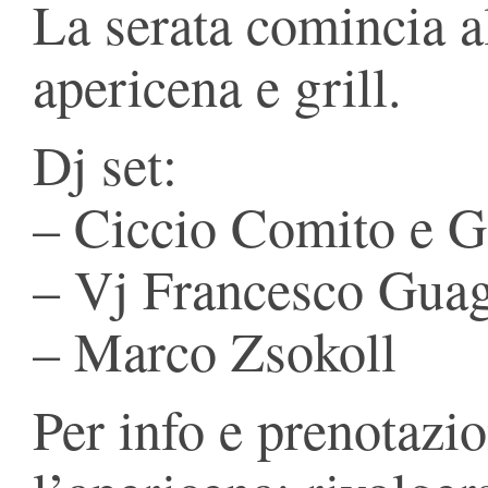
La serata comincia a
apericena e grill.
Dj set:
– Ciccio Comito e G
– Vj Francesco Guag
– Marco Zsokoll
Per info e prenotazio