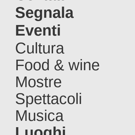
Segnala
Eventi
Cultura
Food & wine
Mostre
Spettacoli
Musica
Luoghi