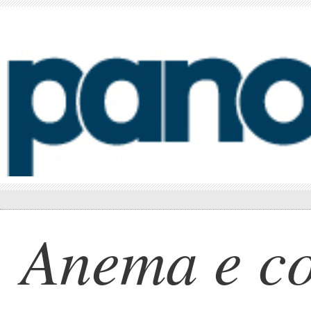
Anema e co