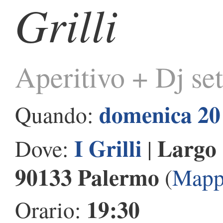
Grilli
Aperitivo + Dj set
domenica 20
Quando:
I Grilli
Largo 
Dove:
|
90133 Palermo
(
Mapp
19:30
Orario: