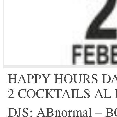
HAPPY HOURS DALL
2 COCKTAILS AL 
DJS: ABnormal – B