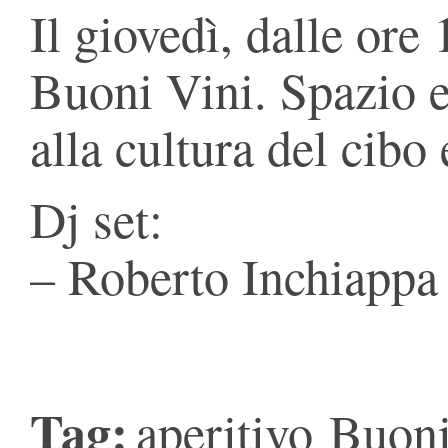
Il giovedì, dalle ore 
Buoni Vini. Spazio 
alla cultura del cibo 
Dj set:
– Roberto Inchiappa
Tag:
aperitivo
Buoni
,