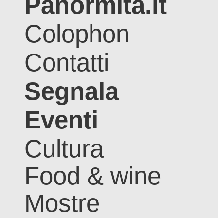
Panormita.it
Colophon
Contatti
Segnala
Eventi
Cultura
Food & wine
Mostre