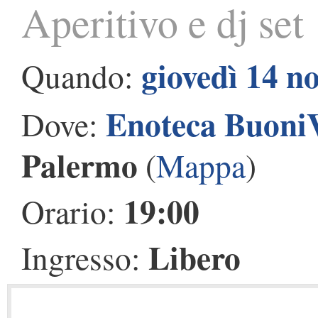
Aperitivo e dj set
giovedì 14 n
Quando:
Enoteca Buoni
Dove:
Palermo
(
Mappa
)
19:00
Orario:
Libero
Ingresso: