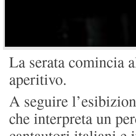
La serata comincia a
aperitivo.
A seguire l’esibizio
che interpreta un per
cantautori italiani e 