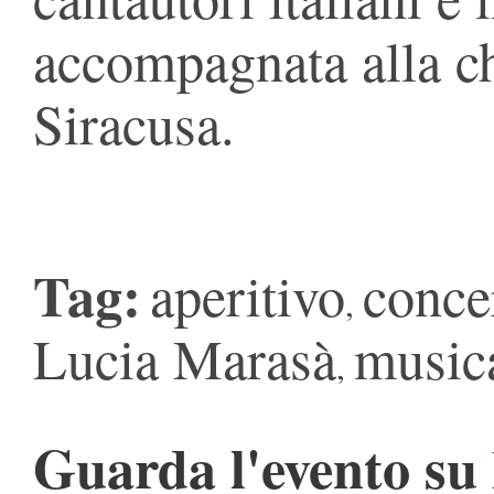
accompagnata alla ch
Siracusa.
Tag:
aperitivo
conce
,
Lucia Marasà
musica
,
Guarda l'evento su