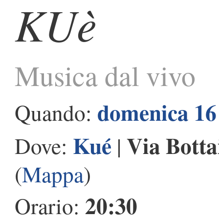
KUè
Musica dal vivo
domenica 16
Quando:
Kué
Via Botta
Dove:
|
(
Mappa
)
20:30
Orario: