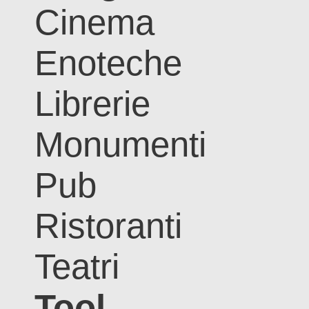
Cinema
Enoteche
Librerie
Monumenti
Pub
Ristoranti
Teatri
Tool