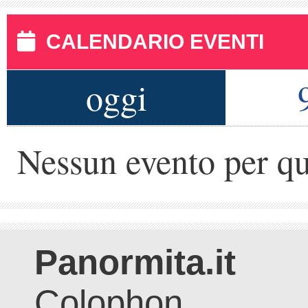
CALENDARIO EVENTI
oggi
Nessun evento per qu
Panormita.it
Colophon