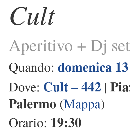
Cult
Aperitivo + Dj set
domenica 13
Quando:
Cult – 442
Pia
Dove:
|
Palermo
(
Mappa
)
19:30
Orario: