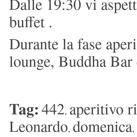
Dalle 19:30 vi asp
buffet .
Durante la fase aperi
lounge, Buddha Bar
Tag:
442
aperitivo r
,
Leonardo
domenica
,
,