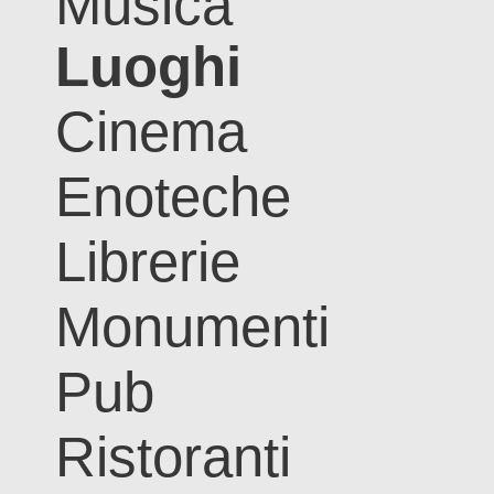
Musica
Luoghi
Cinema
Enoteche
Librerie
Monumenti
Pub
Ristoranti