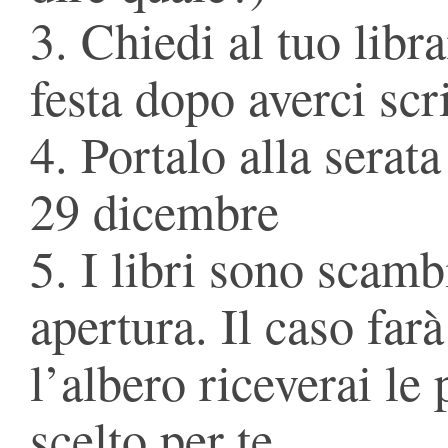
3. Chiedi al tuo libra
festa dopo averci scr
4. Portalo alla serat
29 dicembre
5. I libri sono scamb
apertura. Il caso farà
l’albero riceverai le
scelto per te.