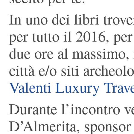
In uno dei libri trov
per tutto il 2016, per
due ore al massimo, i
città e/o siti archeol
Valenti Luxury Trav
Durante l’incontro ve
D’Almerita, sponsor 