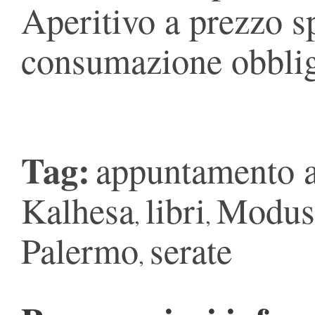
Aperitivo a prezzo s
consumazione obblig
Tag:
appuntamento a
Kalhesa
libri
Modus
,
,
Palermo
serate
,