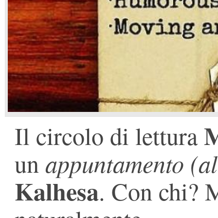
M
Il circolo di lettura
appuntamento (al
un
Kalhesa
. Con chi? 