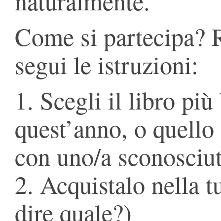
naturalmente.
Come si partecipa? 
segui le istruzioni:
1. Scegli il libro più
quest’anno, o quello
con uno/a sconosciu
2. Acquistalo nella t
dire quale?)