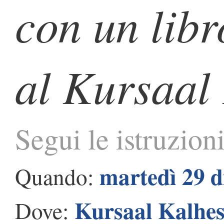
con un lib
al Kursaal
Segui le istruzio
martedì 29 
Quando:
Kursaal Kalhe
Dove: