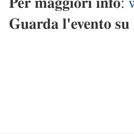
Per maggiori info
:
Guarda l'evento su