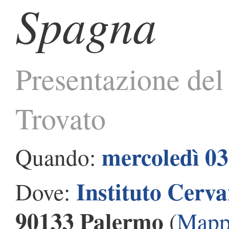
Spagna
Presentazione del 
Trovato
mercoledì 03
Quando:
Instituto Cerva
Dove:
90133 Palermo
(
Mapp