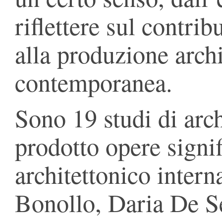
riflettere sul contribu
alla produzione arch
contemporanea.
Sono 19 studi di arc
prodotto opere signi
architettonico intern
Bonollo, Daria De S