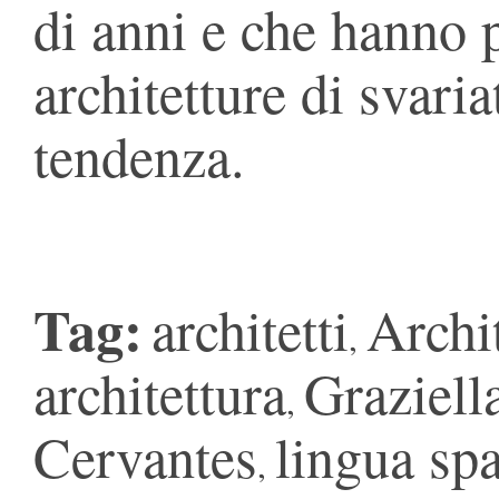
di anni e che hanno 
architetture di svaria
tendenza.
Tag:
architetti
Archit
,
architettura
Graziell
,
Cervantes
lingua sp
,