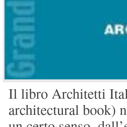
Il libro Architetti I
architectural book) n
un certo senso, dall’