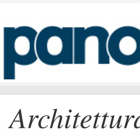
Architettur