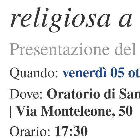
religiosa 
Presentazione del
venerdì 05 o
Quando:
Oratorio di Sa
Dove:
Via Monteleone, 50
|
17:30
Orario: