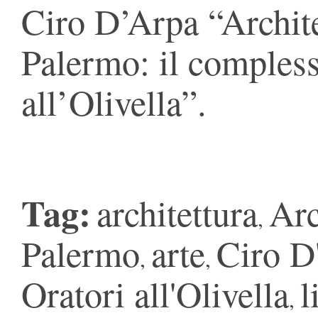
Ciro D’Arpa “Architet
Palermo: il compless
all’Olivella”.
Tag:
architettura
Arc
,
Palermo
arte
Ciro D
,
,
Oratori all'Olivella
l
,