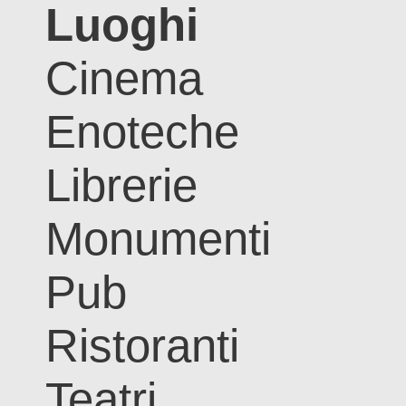
Luoghi
Cinema
Enoteche
Librerie
Monumenti
Pub
Ristoranti
Teatri