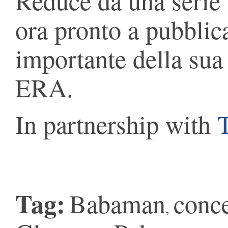
Reduce da una serie 
ora pronto a pubblic
importante della s
ERA.
In partnership with
T
Tag:
Babaman
conc
,