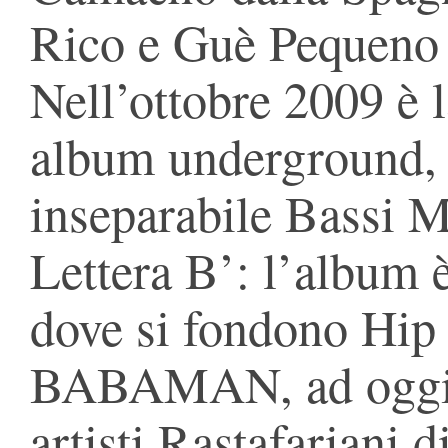
Rico e Guè Pequeno
Nell’ottobre 2009 è 
album underground, 
inseparabile Bassi Ma
Lettera B’: l’album 
dove si fondono Hip
BABAMAN, ad oggi, 
artisti Rastafariani 