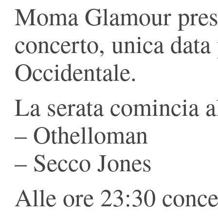
Moma Glamour pres
concerto, unica data 
Occidentale.
La serata comincia al
– Othelloman
– Secco Jones
Alle ore 23:30 conce