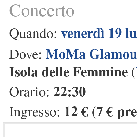
Concerto
venerdì 19 l
Quando:
MoMa Glamou
Dove:
Isola delle Femmine
(
22:30
Orario:
12 € (7 € pr
Ingresso: