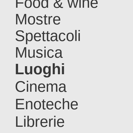
Food & wine
Mostre
Spettacoli
Musica
Luoghi
Cinema
Enoteche
Librerie