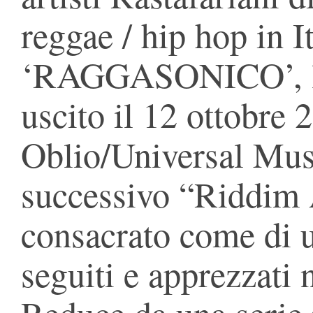
reggae / hip hop in I
‘RAGGASONICO’, l’u
uscito il 12 ottobre
Oblio/Universal Musi
successivo “Riddim 
consacrato come di un
seguiti e apprezzati 