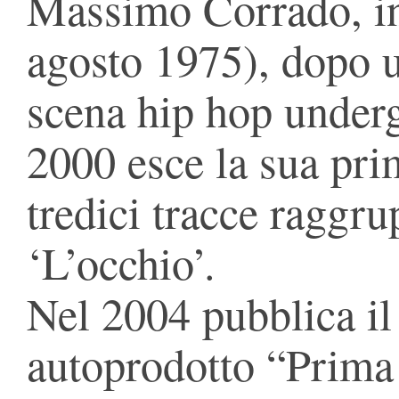
Massimo Corrado, i
agosto 1975), dopo u
scena hip hop under
2000 esce la sua pr
tredici tracce raggrup
‘L’occhio’.
Nel 2004 pubblica il
autoprodotto “Prima 