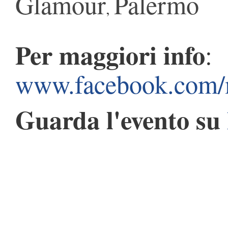
Glamour
Palermo
,
Per maggiori info
:
www.facebook.com
Guarda l'evento su