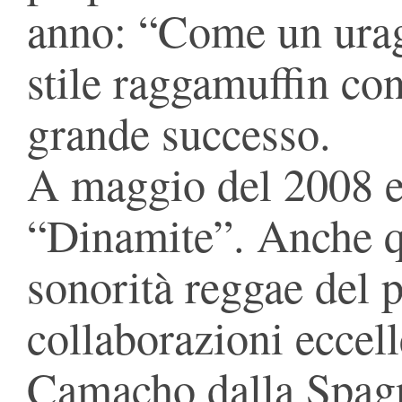
anno: “Come un urag
stile raggamuffin co
grande successo.
A maggio del 2008 es
“Dinamite”. Anche q
sonorità reggae del 
collaborazioni eccell
Camacho dalla Spagn