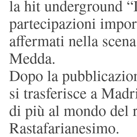
la hit underground “
partecipazioni impor
affermati nella scen
Medda.
Dopo la pubblicazio
si trasferisce a Mad
di più al mondo del 
Rastafarianesimo.