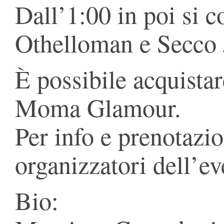
Dall’1:00 in poi si c
Othelloman e Secco 
È possibile acquistar
Moma Glamour.
Per info e prenotazio
organizzatori dell’ev
Bio: