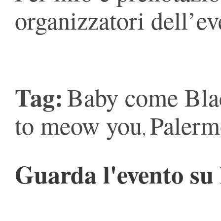
organizzatori dell’ev
Tag:
Baby come Bla
to meow you
Palerm
,
Guarda l'evento su