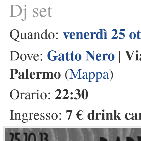
Dj set
venerdì 25 o
Quando:
Gatto Nero
Vi
Dove:
|
Palermo
(
Mappa
)
22:30
Orario:
7 € drink ca
Ingresso: