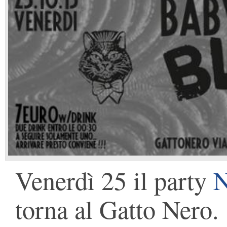
Venerdì 25 il party
N
torna al Gatto Nero.