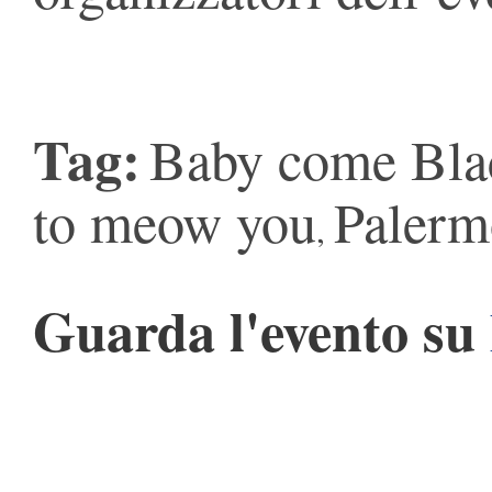
Tag:
Baby come Bla
to meow you
Palerm
,
Guarda l'evento su