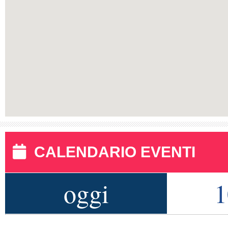
CALENDARIO EVENTI
oggi
1