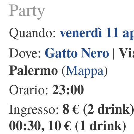
Party
venerdì 11 a
Quando:
Gatto Nero
Vi
Dove:
|
Palermo
(
Mappa
)
23:00
Orario:
8 € (2 drink
Ingresso:
00:30, 10 € (1 drink)