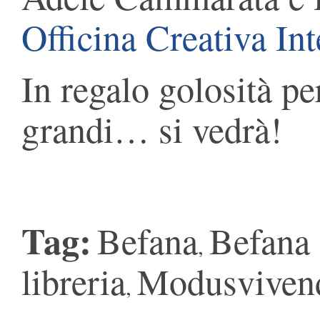
Officina Creativa Int
In regalo golosità per
grandi… si vedrà!
Tag:
Befana
Befana 
,
libreria
Modusviven
,