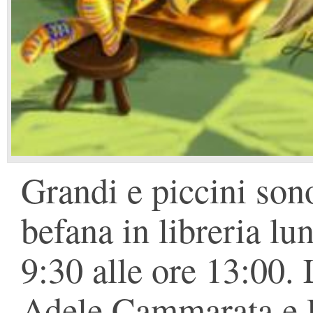
Grandi e piccini sono
befana in libreria lu
9:30 alle ore 13:00. 
Adele Cammarata e D