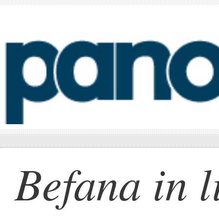
Befana in l