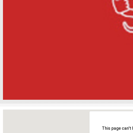
This page can't