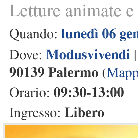
Letture animate e 
lunedì 06 ge
Quando:
Modusvivendi
Dove:
90139 Palermo
(
Mapp
09:30-13:00
Orario:
Libero
Ingresso: