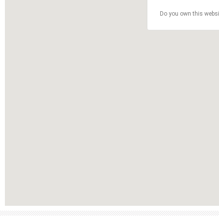
Do you own this websi