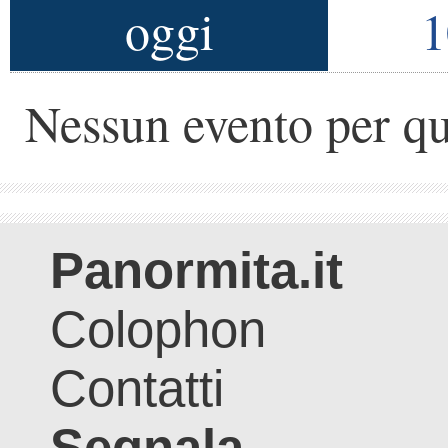
oggi
1
Nessun evento per qu
Panormita.it
Colophon
Contatti
Segnala