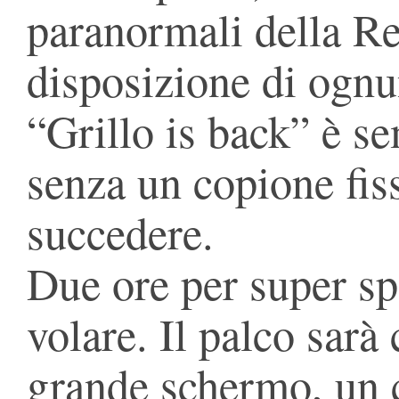
paranormali della Re
disposizione di ognu
“Grillo is back” è s
senza un copione fiss
succedere.
Due ore per super sp
volare. Il palco sarà
grande schermo, un 