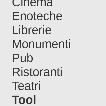
Cinema
Enoteche
Librerie
Monumenti
Pub
Ristoranti
Teatri
Tool