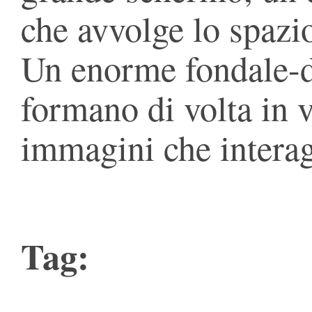
che avvolge lo spazio
Un enorme fondale-di
formano di volta in vo
immagini che interag
Tag: