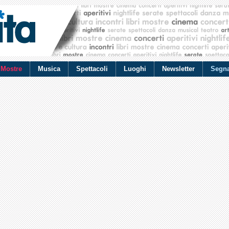
Mostre
Musica
Spettacoli
Luoghi
Newsletter
Segna