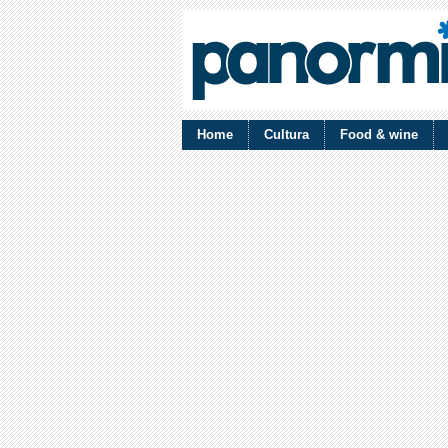
Home
Cultura
Food & wine