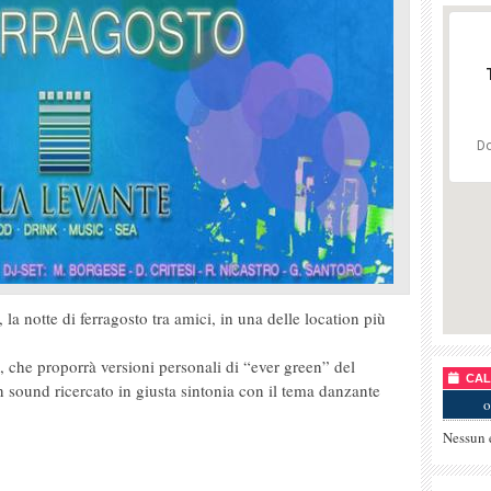
Do
 la notte di ferragosto tra amici, in una delle location più
 che proporrà versioni personali di “ever green” del
CALE
sound ricercato in giusta sintonia con il tema danzante
o
Nessun 