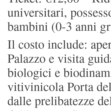
universitari, posses
bambini (0-3 anni gra
Il costo include: ape
Palazzo e visita guid
biologici e biodinam
vitivinicola Porta d
dalle prelibatezze del