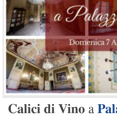
Calici di Vino
Pal
a