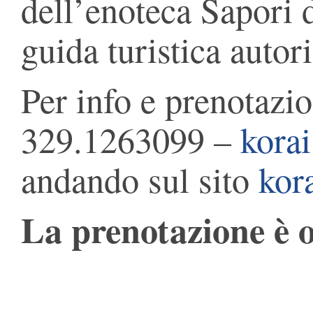
dell’enoteca Sapori d
guida turistica autori
Per info e prenotazi
329.1263099 –
korai
andando sul sito
kora
La prenotazione è o