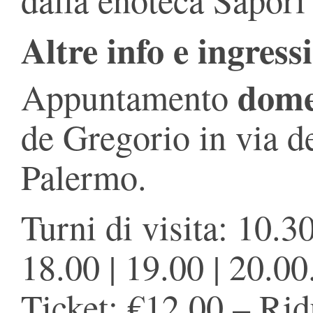
Altre info e ingressi
dome
Appuntamento
de Gregorio in via d
Palermo.
Turni di visita: 10.30
18.00 | 19.00 | 20.00
Ticket: €12,00 – Rid