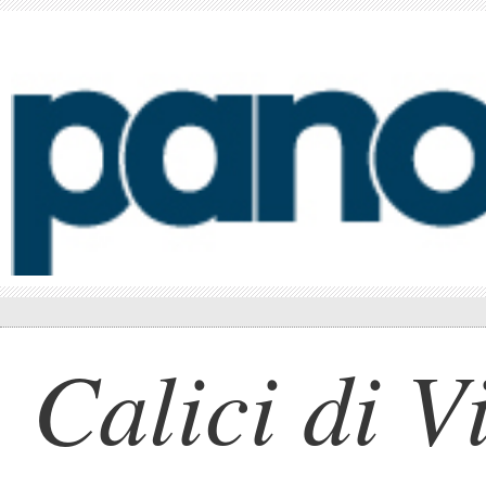
Calici di V