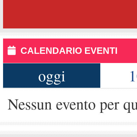
CALENDARIO EVENTI
oggi
1
Nessun evento per qu