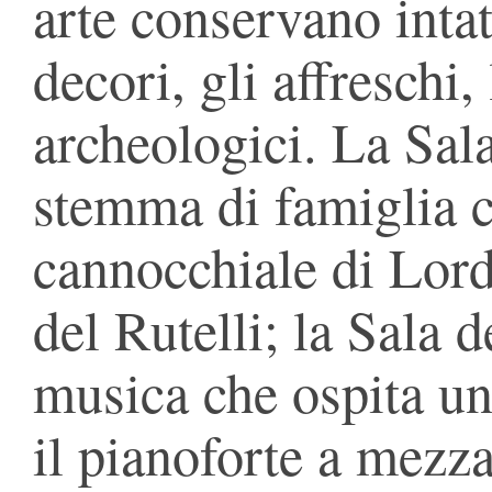
arte conservano intatt
decori, gli affreschi,
archeologici. La Sala
stemma di famiglia c
cannocchiale di Lord
del Rutelli; la Sala d
musica che ospita u
il pianoforte a mezz