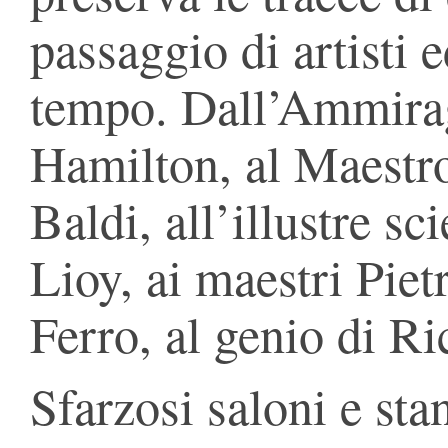
passaggio di artisti 
tempo. Dall’Ammira
Hamilton, al Maestro
Baldi, all’illustre s
Lioy, ai maestri Pie
Ferro, al genio di R
Sfarzosi saloni e sta