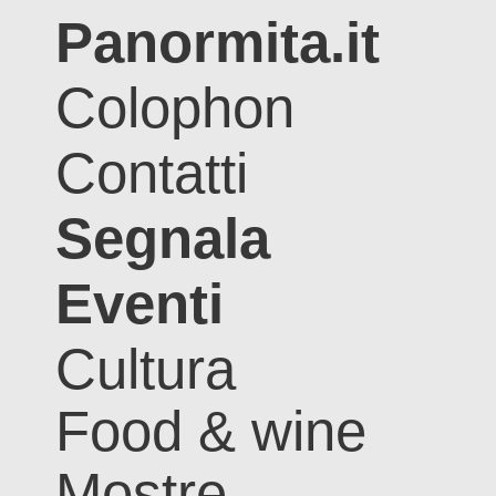
Panormita.it
Colophon
Contatti
Segnala
Eventi
Cultura
Food & wine
Mostre