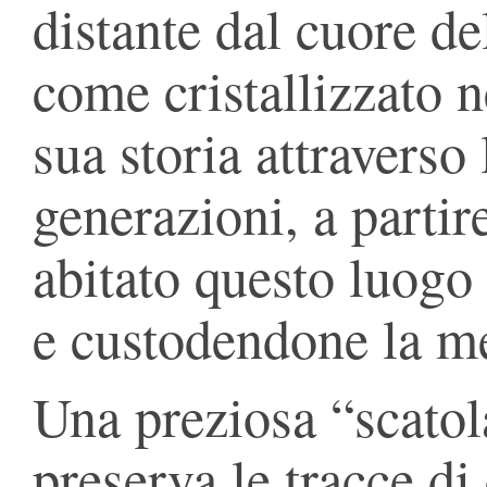
distante dal cuore de
come cristallizzato n
sua storia attraverso
generazioni, a partir
abitato questo luogo
e custodendone la m
Una preziosa “scatol
preserva le tracce di