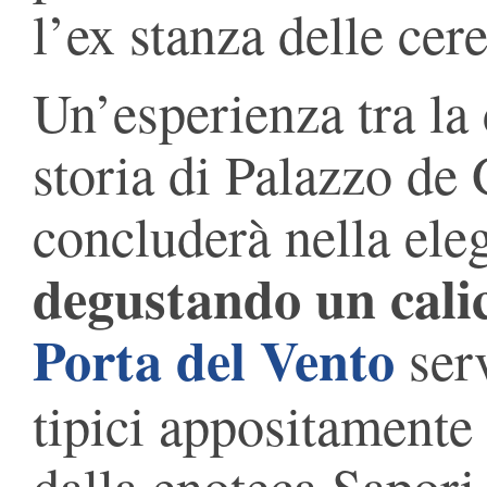
l’ex stanza delle cer
Un’esperienza tra la c
storia di Palazzo de 
concluderà nella ele
degustando un calic
Porta del Vento
serv
tipici appositamente 
dalla enoteca Sapori 