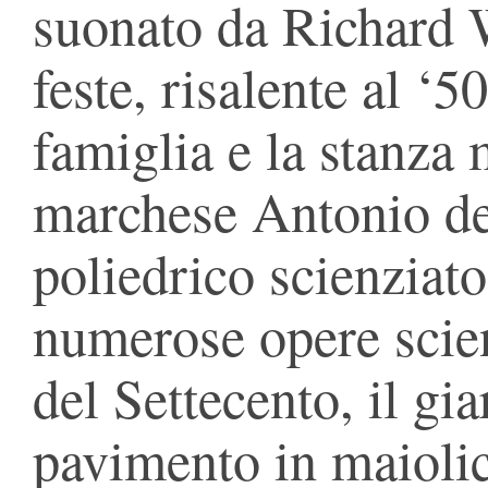
suonato da Richard W
feste, risalente al ‘5
famiglia e la stanza
marchese Antonio de
poliedrico scienziato
numerose opere scien
del Settecento, il gi
pavimento in maiolic