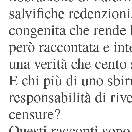
salvifiche redenzion
congenita che rende 
però raccontata e int
una verità che cento
E chi più di uno sbir
responsabilità di riv
censure?
Questi racconti sono