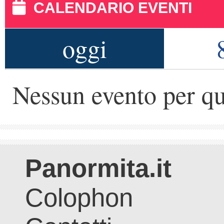
CALENDARIO EVENTI
oggi
Nessun evento per qu
Panormita.it
Colophon