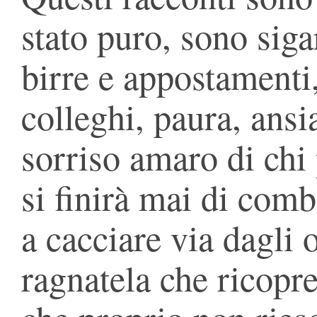
stato puro, sono sigar
birre e appostamenti,
colleghi, paura, ansi
sorriso amaro di chi
si finirà mai di comb
a cacciare via dagli o
ragnatela che ricopre 