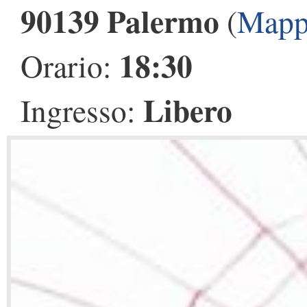
90139 Palermo
(
Mapp
18:30
Orario:
Libero
Ingresso: