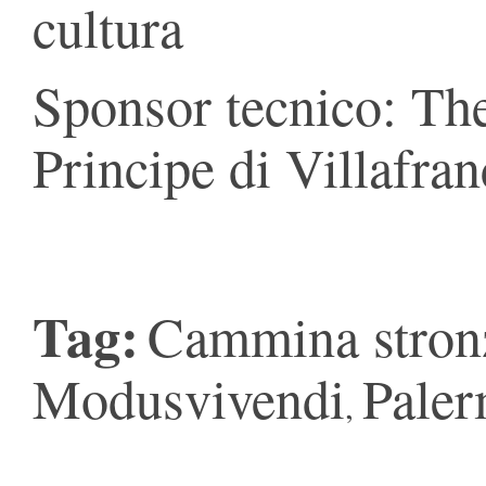
cultura
Sponsor tecnico: Th
Principe di Villafra
Tag:
Cammina stron
Modusvivendi
Pale
,