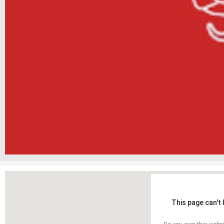
This page can't