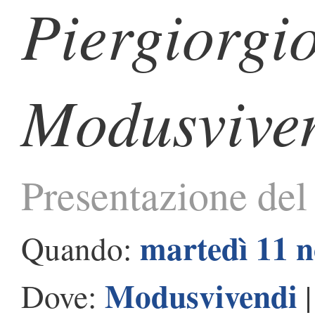
Piergiorgi
Modusvive
Presentazione del 
martedì 11 
Quando:
Modusvivendi
Dove: