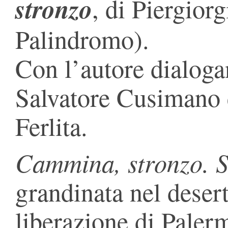
stronzo
, di Piergiorg
Palindromo).
Con l’autore dialogan
Salvatore Cusimano e
Ferlita.
Cammina, stronzo. S
grandinata nel deser
liberazione di Paler