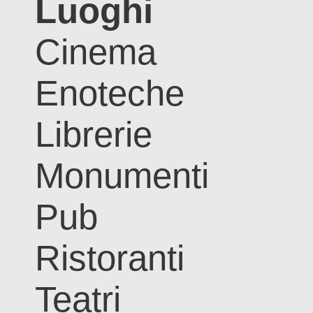
Luoghi
Cinema
Enoteche
Librerie
Monumenti
Pub
Ristoranti
Teatri