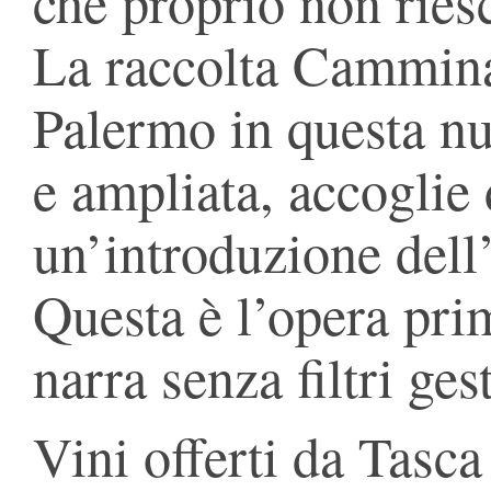
che proprio non ries
La raccolta Cammina,
Palermo in questa nu
e ampliata, accoglie 
un’introduzione dell
Questa è l’opera pri
narra senza filtri gest
Vini offerti da Tasca