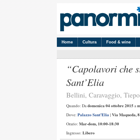
Home
Cultura
Food & wine
“Capolavori che s
Sant’Elia
Bellini, Caravaggio, Tiepol
domenica 04 ottobre 2015
m
Quando: Da
a
Palazzo Sant’Elia
Via Maqueda, 8
Dove:
|
Mar-dom, 10:00-18:30
Orario:
Libero
Ingresso: