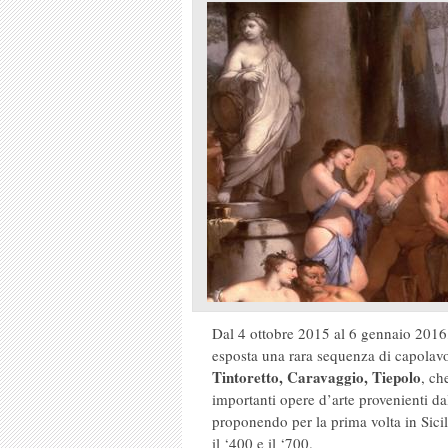
Dal 4 ottobre 2015 al 6 gennaio 2016
esposta una rara sequenza di capolav
Tintoretto, Caravaggio, Tiepolo
, ch
importanti opere d’arte provenienti da
proponendo per la prima volta in Sici
il ‘400 e il ‘700.