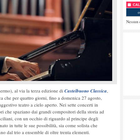
CALE
o
Nessun 
ermo), al via la terza edizione di
Castelbuono Classica
,
ca che per quattro giorni, fino a domenica 27 agosto,
gestivo teatro a cielo aperto. Nei sette concerti in
ri che spaziano dai grandi compositori della storia ad
ciliani, con un occhio di riguardo al principe degli
nato in tutte le sue possibilità, sia come solista che
no dal trio a ensemble di oltre trenta elementi.