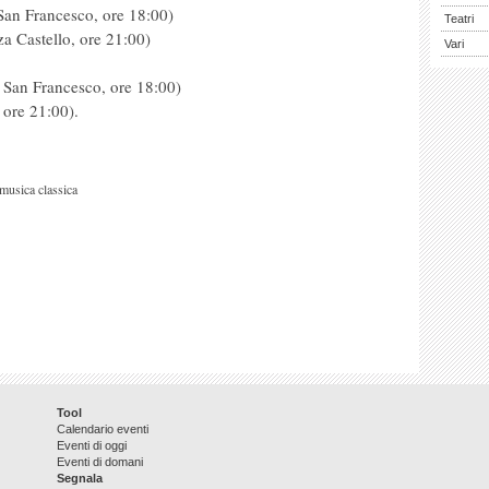
San Francesco, ore 18:00)
Teatri
a Castello, ore 21:00)
Vari
i San Francesco, ore 18:00)
 ore 21:00).
musica classica
Tool
Calendario eventi
Eventi di oggi
Eventi di domani
Segnala