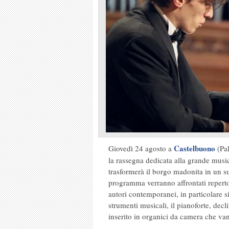
Castelbuono
Giovedì 24 agosto a
(Pal
la rassegna dedicata alla grande musi
trasformerà il borgo madonita in un sug
programma verranno affrontati reperto
autori contemporanei, in particolare si
strumenti musicali, il pianoforte, decli
inserito in organici da camera che van