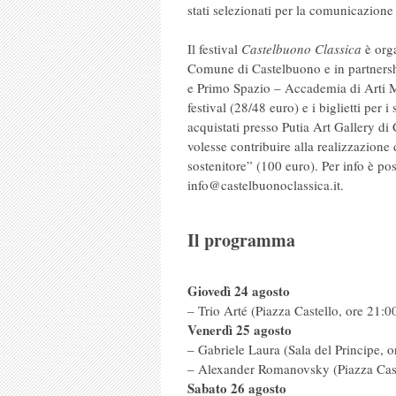
stati selezionati per la comunicazione
Il festival
Castelbuono Classica
è orga
Comune di Castelbuono e in partners
e Primo Spazio – Accademia di Arti M
festival (28/48 euro) e i biglietti per 
acquistati presso Putia Art Gallery di
volesse contribuire alla realizzazione
sostenitore” (100 euro). Per info è p
info@castelbuonoclassica.it.
Il programma
Giovedì 24 agosto
– Trio Arté (Piazza Castello, ore 21:0
Venerdì 25 agosto
– Gabriele Laura (Sala del Principe, o
– Alexander Romanovsky (Piazza Cast
Sabato 26 agosto