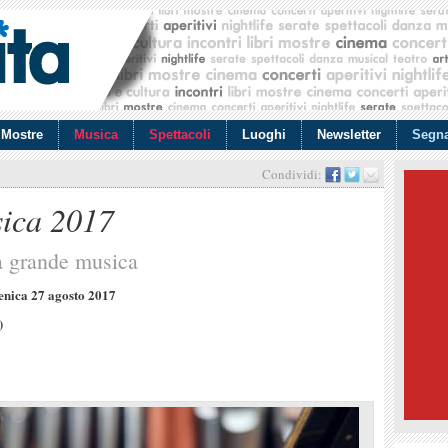
Mostre
Musica
Spettacoli
Luoghi
Newsletter
Segna
Condividi:
sica 2017
la grande musica
nica 27 agosto 2017
)