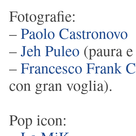
Fotografie:
–
Paolo Castronovo
–
Jeh Puleo
(paura e 
–
Francesco Frank C
con gran voglia).
Pop icon: