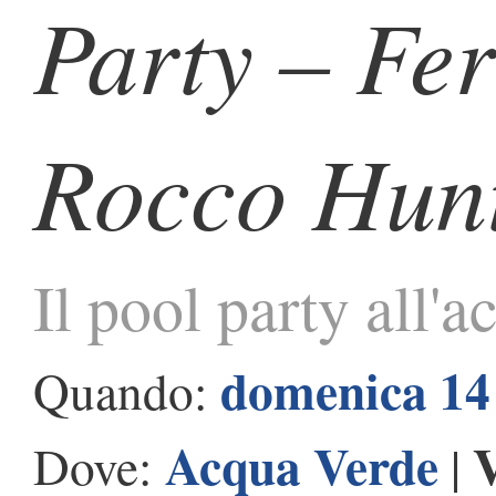
Party – Fe
Rocco Hun
Il pool party all'
domenica 14
Quando:
Acqua Verde
V
Dove:
|