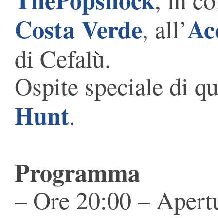
Costa Verde
Ac
, all’
di Cefalù.
Ospite speciale di qu
Hunt
.
Programma
– Ore 20:00 – Apertu