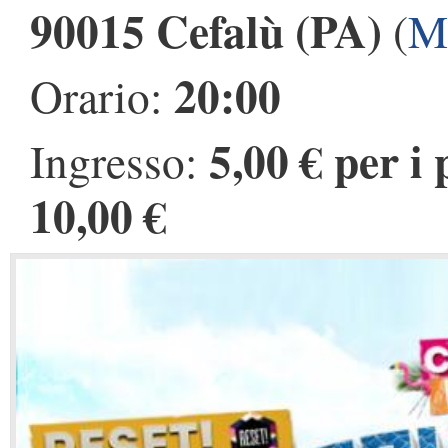
90015 Cefalù (PA)
(
M
20:00
Orario:
5,00 € per i
Ingresso:
10,00 €