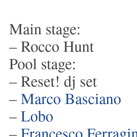
Main stage:
– Rocco Hunt
Pool stage:
– Reset! dj set
–
Marco Basciano
–
Lobo
–
Francesco Ferragi