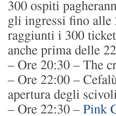
300 ospiti pagherann
gli ingressi fino all
raggiunti i 300 ticket
anche prima delle 22:
– Ore 20:30 – The c
– Ore 22:00 – Cefal
apertura degli scivol
– Ore 22:30 –
Pink 