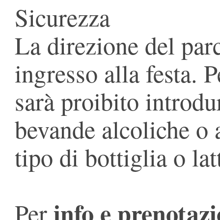
Sicurezza
La direzione del parco
ingresso alla festa. 
sarà proibito introdur
bevande alcoliche o 
tipo di bottiglia o lat
info e prenotazi
Per