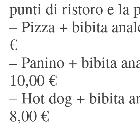
punti di ristoro e la 
– Pizza + bibita anal
€
– Panino + bibita ana
10,00 €
– Hot dog + bibita an
8,00 €