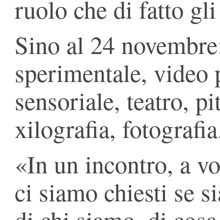
ruolo che di fatto g
Sino al 24 novembre: 
sperimentale, video 
sensoriale, teatro, pi
xilografia, fotografia
«In un incontro, a vo
ci siamo chiesti se 
di chi siamo, di cos