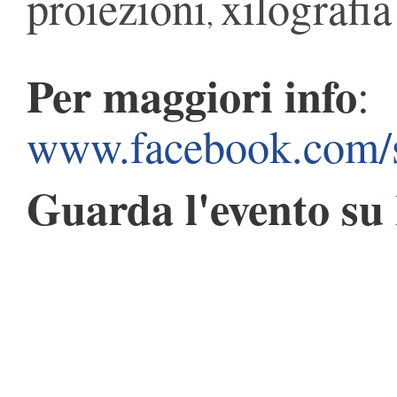
proiezioni
xilografia
,
Per maggiori info
:
www.facebook.com/sp
Guarda l'evento su