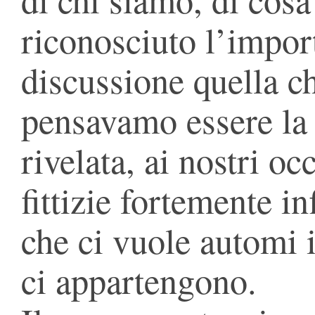
riconosciuto l’impor
discussione quella c
pensavamo essere la n
rivelata, ai nostri oc
fittizie fortemente i
che ci vuole automi i
ci appartengono.