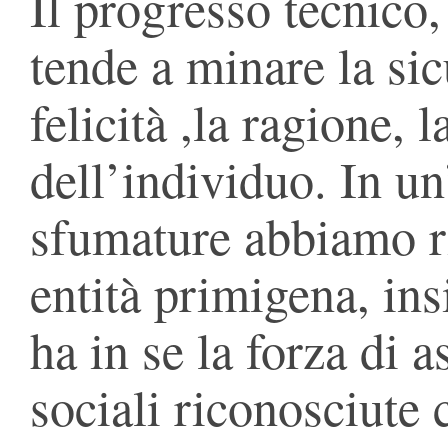
Il progresso tecnico, 
tende a minare la sic
felicità ,la ragione,
dell’individuo. In un’
sfumature abbiamo r
entità primigena, ins
ha in se la forza di a
sociali riconosciute 