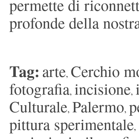
permette di riconnett
profonde della nostr
Tag:
arte
Cerchio mo
,
fotografia
incisione
,
,
Culturale
Palermo
p
,
,
pittura sperimentale
,