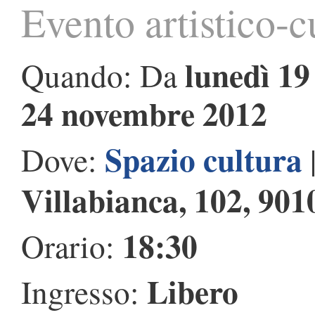
Evento artistico-c
lunedì 1
Quando: Da
24 novembre 2012
Spazio cultura
Dove:
Villabianca, 102, 90
18:30
Orario:
Libero
Ingresso: