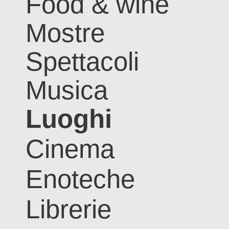
Food & wine
Mostre
Spettacoli
Musica
Luoghi
Cinema
Enoteche
Librerie