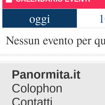
oggi
1
Nessun evento per qu
Panormita.it
Colophon
Contatti