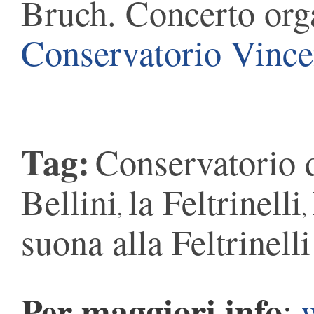
Bruch. Concerto org
Conservatorio Vince
Tag:
Conservatorio 
Bellini
la Feltrinelli
,
,
suona alla Feltrinelli
Per maggiori info
: