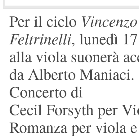
Vincenzo 
Per il ciclo
Feltrinelli
, lunedì 1
alla viola suonerà a
da Alberto Maniaci. 
Concerto di
Cecil Forsyth per Vi
Romanza per viola e