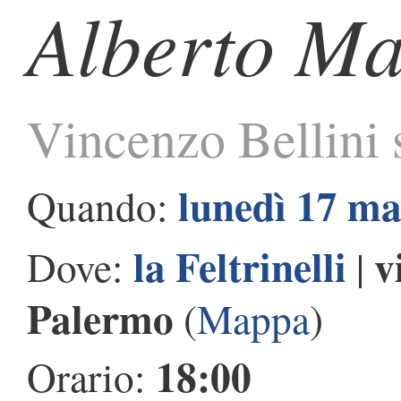
Alberto Ma
Vincenzo Bellini s
lunedì 17 m
Quando:
la Feltrinelli
v
Dove:
|
Palermo
(
Mappa
)
18:00
Orario: