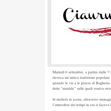
Martedì 6 settembre, a partire dalle 7
rievoca un’antica tradizione popolare 
quando le vie e le piazze di Bagheria 
dette “maidde” sulle quali veniva ste
Si metterà in scena, attraverso immagi
l’atmosfera dei tempi in cui si faceva