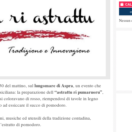
CALE
o
Nessun 
lungomare di Aspra
:30 del mattino, sul
, un evento che
“astrattu ri pumaruoru”
siciliana: la preparazione dell
,
si coloravano di rosso, riempendosi di tavole in legno
so ad essiccare il succo di pomodoro.
ni, musiche ed utensili della tradizione contadina,
 l’estratto di pomodoro.