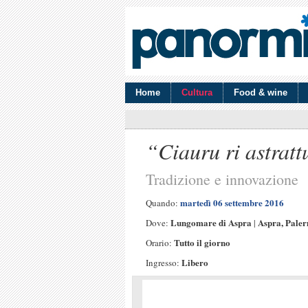
Home
Cultura
Food & wine
“Ciauru ri astrat
Tradizione e innovazione
martedì 06 settembre 2016
Quando:
Lungomare di Aspra
Aspra, Pale
Dove:
|
Tutto il giorno
Orario:
Libero
Ingresso: