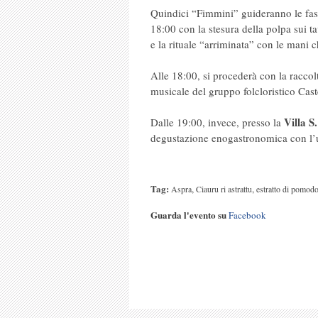
Quindici “Fimmini” guideranno le fasi 
18:00 con la stesura della polpa sui ta
e la rituale “arriminata” con le mani
Alle 18:00, si procederà con la racco
musicale del gruppo folcloristico Cast
Villa S
Dalle 19:00, invece, presso la
degustazione enogastronomica con l’ut
Tag:
,
,
Aspra
Ciauru ri astrattu
estratto di pomod
Guarda l'evento su
Facebook