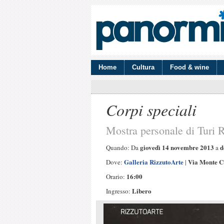
Home
Cultura
Food & wine
Corpi speciali
Mostra personale di Turi 
giovedì 14 novembre 2013
d
Quando: Da
a
Galleria RizzutoArte
Via Monte C
Dove:
|
16:00
Orario:
Libero
Ingresso: