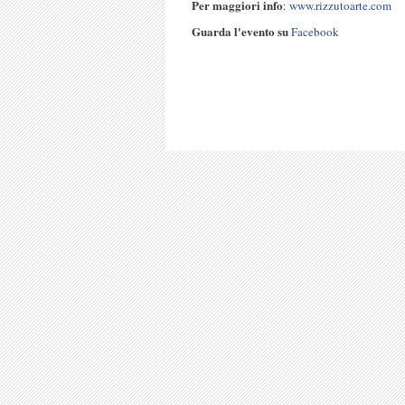
Per maggiori info
:
www.rizzutoarte.com
Guarda l'evento su
Facebook