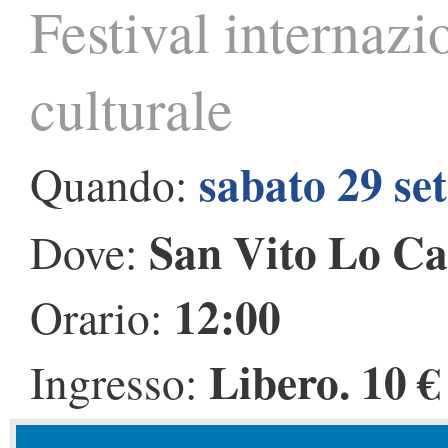
Festival internazi
culturale
sabato 29 se
Quando:
San Vito Lo C
Dove:
12:00
Orario:
Libero. 10 €
Ingresso: