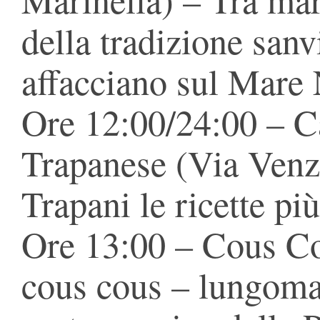
della tradizione sanv
affacciano sul Mare
Ore 12:00/24:00 – C
Trapanese (Via Venza
Trapani le ricette pi
Ore 13:00 – Cous Co
cous cous – lungoma