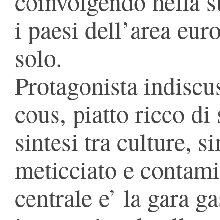
coinvolgendo nella su
i paesi dell’area eu
solo.
Protagonista indiscus
cous, piatto ricco di
sintesi tra culture, s
meticciato e conta
centrale e’ la gara g