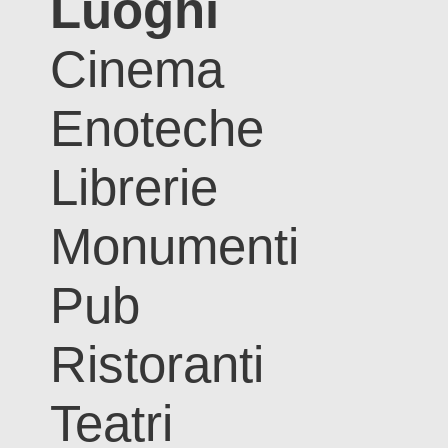
Luoghi
Cinema
Enoteche
Librerie
Monumenti
Pub
Ristoranti
Teatri