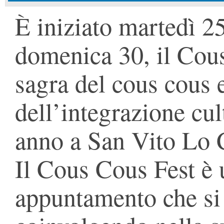
È iniziato martedì 2
domenica 30, il Cous
sagra del cous cous e
dell’integrazione cul
anno a San Vito Lo 
Il Cous Cous Fest è 
appuntamento che si 