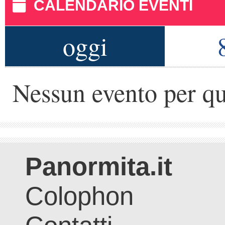
CALENDARIO EVENTI
oggi
Nessun evento per qu
Panormita.it
Colophon