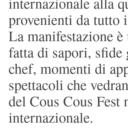
internazionale alla q
provenienti da tutto 
La manifestazione è 
fatta di sapori, sfid
chef, momenti di ap
spettacoli che vedran
del Cous Cous Fest n
internazionale.