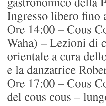
gastronomico della P
Ingresso libero fino 
Ore 14:00 – Cous Co
Waha) – Lezioni di 
orientale a cura del
e la danzatrice Rober
Ore 17:00 – Cous Co
del cous cous – lun