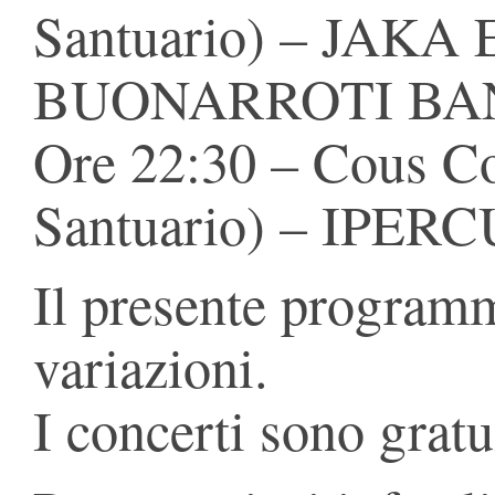
Santuario) – JA
BUONARROTI BAND 
Ore 22:30 – Cous Co
Santuario) – IPERC
Il presente programm
variazioni.
I concerti sono gratui