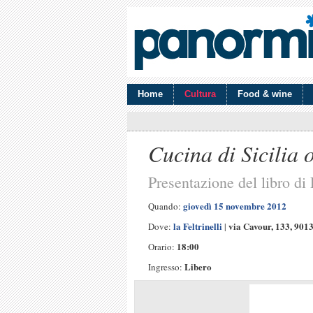
Home
Cultura
Food & wine
Cucina di Sicilia 
Presentazione del libro di
giovedì 15 novembre 2012
Quando:
la Feltrinelli
via Cavour, 133, 901
Dove:
|
18:00
Orario:
Libero
Ingresso: