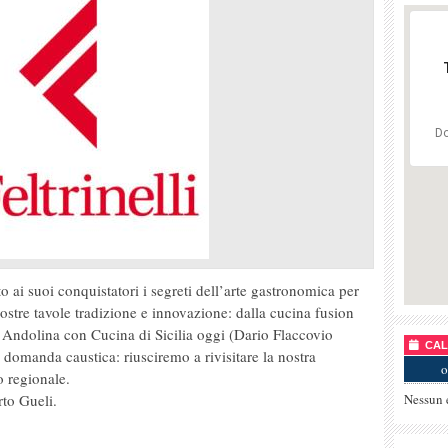
Do
o ai suoi conquistatori i segreti dell’arte gastronomica per
nostre tavole tradizione e innovazione: dalla cucina fusion
a Andolina con Cucina di Sicilia oggi (Dario Flaccovio
CALE
a domanda caustica: riusciremo a rivisitare la nostra
o
o regionale.
rto Gueli.
Nessun 