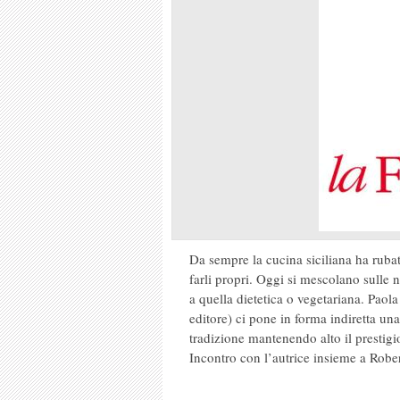
Da sempre la cucina siciliana ha rubat
farli propri. Oggi si mescolano sulle 
a quella dietetica o vegetariana. Paol
editore) ci pone in forma indiretta un
tradizione mantenendo alto il prestigi
Incontro con l’autrice insieme a Robe