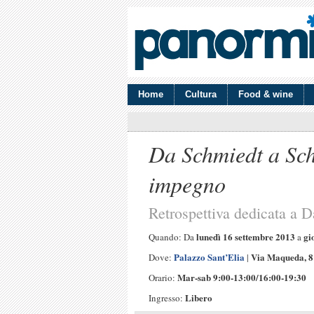
Home
Cultura
Food & wine
Da Schmiedt a Sch
impegno
Retrospettiva dedicata a 
lunedì 16 settembre 2013
gi
Quando: Da
a
Palazzo Sant’Elia
Via Maqueda, 8
Dove:
|
Mar-sab 9:00-13:00/16:00-19:30
Orario:
Libero
Ingresso: