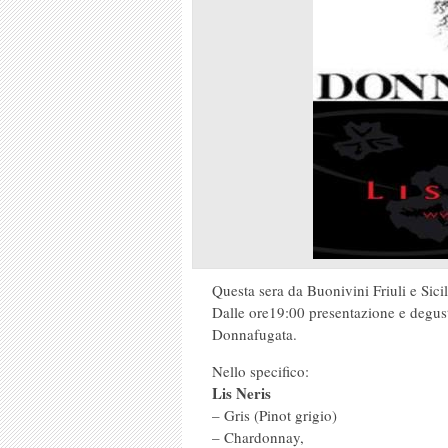
Questa sera da Buonivini Friuli e Sici
Dalle ore19:00 presentazione e degust
Donnafugata.
Nello specifico:
Lis Neris
– Gris (Pinot grigio)
– Chardonnay,