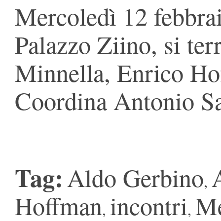
Mercoledì 12 febbrai
Palazzo Ziino, si te
Minnella, Enrico Ho
Coordina Antonio Sa
Tag:
Aldo Gerbino
,
Hoffman
incontri
Me
,
,