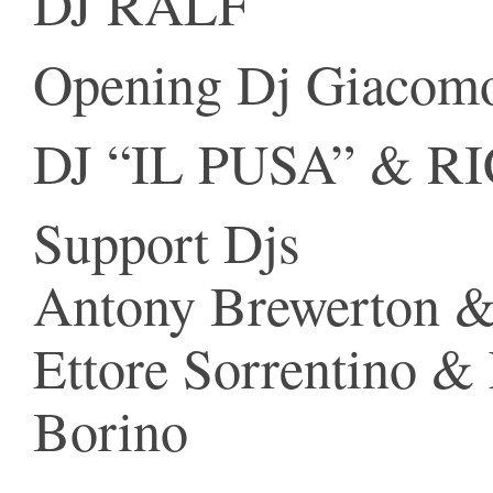
DJ RALF
Opening Dj Giacomo
DJ “IL PUSA” &
Support Djs
Antony Brewerton &
Ettore Sorrentino 
Borino