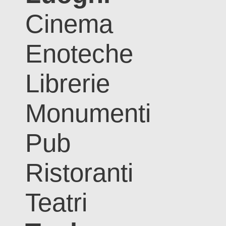
Cinema
Enoteche
Librerie
Monumenti
Pub
Ristoranti
Teatri