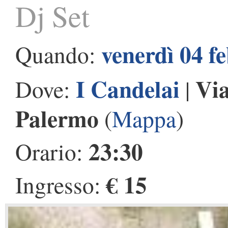
Dj Set
venerdì 04 f
Quando:
I Candelai
Via
Dove:
|
Palermo
(
Mappa
)
23:30
Orario:
€ 15
Ingresso: