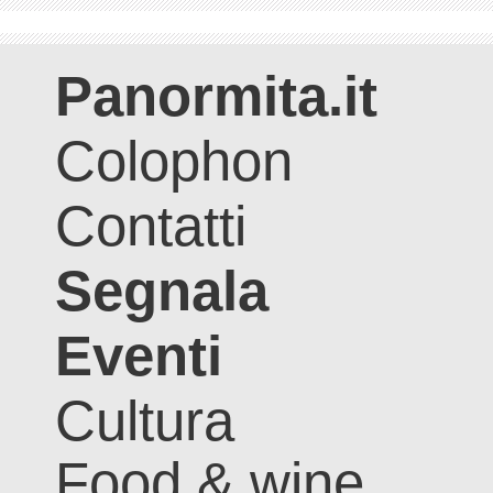
Panormita.it
Colophon
Contatti
Segnala
Eventi
Cultura
Food & wine