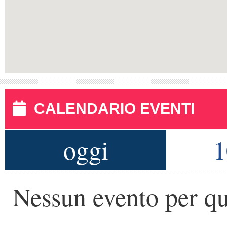
CALENDARIO EVENTI
oggi
1
Nessun evento per qu