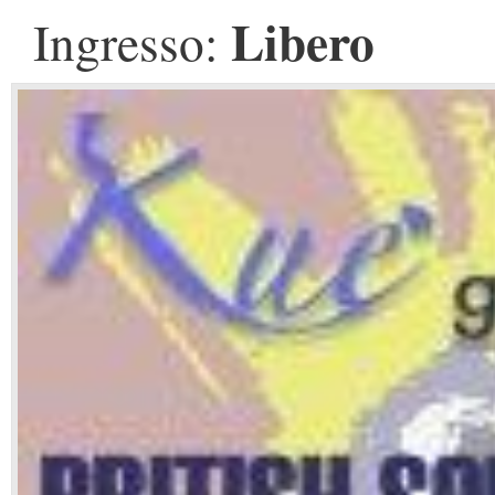
Libero
Ingresso: