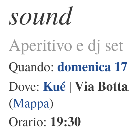
sound
Aperitivo e dj set
domenica 17
Quando:
Kué
Via Botta
Dove:
|
(
Mappa
)
19:30
Orario: