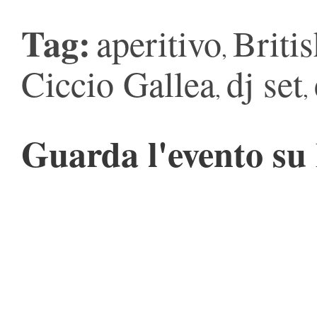
Tag:
aperitivo
Briti
,
Ciccio Gallea
dj set
,
,
Guarda l'evento su