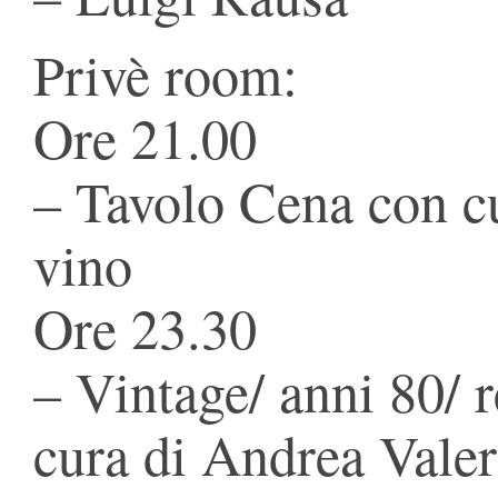
Privè room:
Ore 21.00
– Tavolo Cena con cuc
vino
Ore 23.30
– Vintage/ anni 80/ r
cura di Andrea Valer