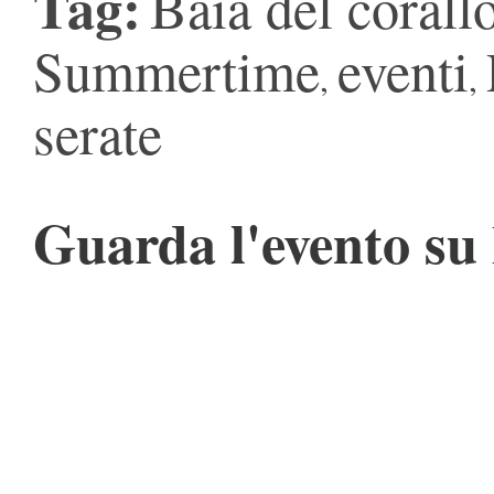
Tag:
Baia del corall
Summertime
eventi
,
,
serate
Guarda l'evento su