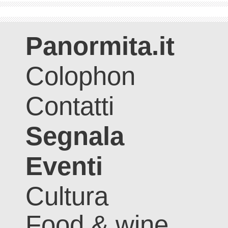
Panormita.it
Colophon
Contatti
Segnala
Eventi
Cultura
Food & wine