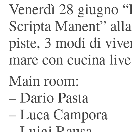
Venerdì 28 giugno 
Scripta Manent” alla
piste, 3 modi di vive
mare con cucina live
Main room:
– Dario Pasta
– Luca Campora
– Luigi Rausa