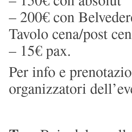
– 200€ con Belveder
Tavolo cena/post ce
– 15€ pax.
Per info e prenotazio
organizzatori dell’ev