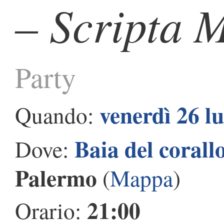
– Scripta 
Party
venerdì 26 l
Quando:
Baia del corall
Dove:
Palermo
(
Mappa
)
21:00
Orario: