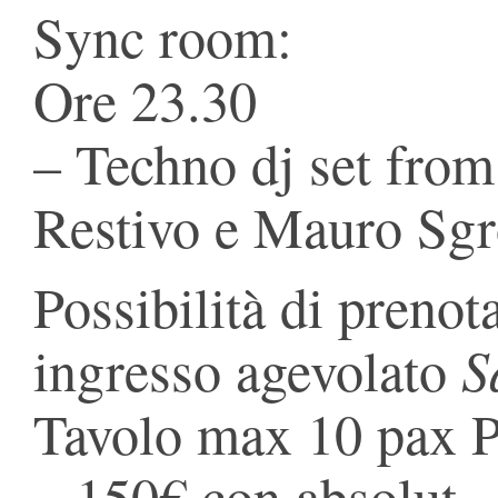
Sync room:
Ore 23.30
– Techno dj set from
Restivo e Mauro Sg
Possibilità di prenot
S
ingresso agevolato
Tavolo max 10 pax P
– 150€ con absolut